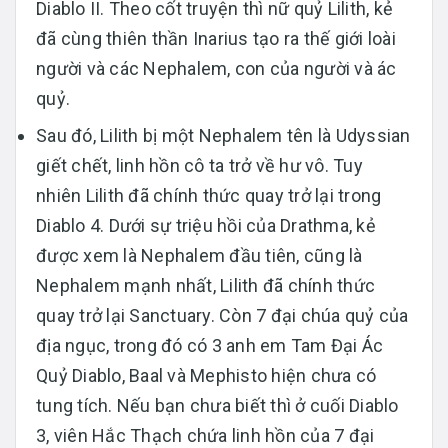
Diablo II. Theo cốt truyện thì nữ quỷ Lilith, kẻ
đã cùng thiên thần Inarius tạo ra thế giới loài
người và các Nephalem, con của người và ác
quỷ.
Sau đó, Lilith bị một Nephalem tên là Udyssian
giết chết, linh hồn cô ta trở về hư vô. Tuy
nhiên Lilith đã chính thức quay trở lại trong
Diablo 4. Dưới sự triệu hồi của Drathma, kẻ
được xem là Nephalem đầu tiên, cũng là
Nephalem mạnh nhất, Lilith đã chính thức
quay trở lại Sanctuary. Còn 7 đại chúa quỷ của
địa ngục, trong đó có 3 anh em Tam Đại Ác
Quỷ Diablo, Baal và Mephisto hiện chưa có
tung tích. Nếu bạn chưa biết thì ở cuối Diablo
3, viên Hắc Thạch chứa linh hồn của 7 đại