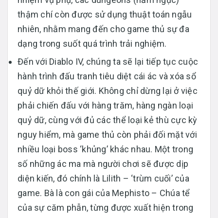
thậm chí còn được sử dụng thuật toán ngẫu
nhiên, nhằm mang đến cho game thủ sự đa
dạng trong suốt quá trình trải nghiệm.
Đến với Diablo IV, chúng ta sẽ lại tiếp tục cuộc
hành trình đấu tranh tiêu diệt cái ác và xóa sổ
quỷ dữ khỏi thế giới. Không chỉ dừng lại ở việc
phải chiến đấu với hàng trăm, hàng ngàn loại
quỷ dữ, cùng với đủ các thể loại kẻ thù cực kỳ
nguy hiểm, mà game thủ còn phải đối mặt với
nhiều loại boss ‘khủng’ khác nhau. Một trong
số những ác ma mà người chơi sẽ được dịp
diện kiến, đó chính là Lilith – ‘trùm cuối’ của
game. Bà là con gái của Mephisto – Chúa tể
của sự căm phẫn, từng được xuất hiện trong