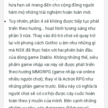
hứa hẹn sẽ mang đến cho cộng đồng người
hâm mộ những trải nghiệm hoàn toàn mới.
Tuy nhiên, phần 4 sẽ không được tiếp tục phát
triển theo hướng… hoạt hình tương sáng như
phần 3 nữa. Thay vào đó trò chơi sẽ quay trở
lại với phong cách Gothic u ám như những gì
mà NSX đã thực hiện với hai phiên bản đầu
của dòng game Diablo. Không những thế, siêu
phẩm game nhập vai này sẽ được phát triển
theo hướng MMORPG (game nhập vai online
nhiều người chơi), thay vì là Action RPG như
những phần game trước. Điều này có nghĩa là
người chơi sẽ có cơ hội được cày cuốc hoàn
toàn theo ý muốn của mình. Bên cạnh những
nhiệm vụ phụ, các dungeons (hầm ngục)