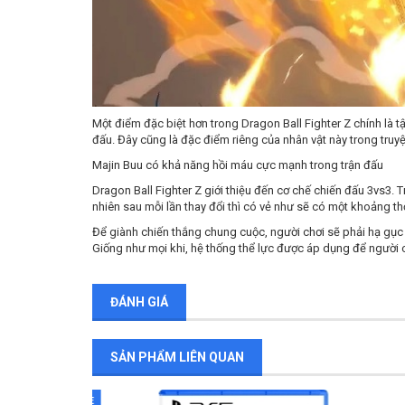
Một điểm đặc biệt hơn trong Dragon Ball Fighter Z chính là 
đấu. Đây cũng là đặc điểm riêng của nhân vật này trong truy
Majin Buu có khả năng hồi máu cực mạnh trong trận đấu
Dragon Ball Fighter Z giới thiệu đến cơ chế chiến đấu 3vs3. 
nhiên sau mỗi lần thay đổi thì có vẻ như sẽ có một khoảng thờ
Để giành chiến thắng chung cuộc, người chơi sẽ phải hạ gục 
Giống như mọi khi, hệ thống thể lực được áp dụng để người c
ĐÁNH GIÁ
SẢN PHẨM LIÊN QUAN
SALE