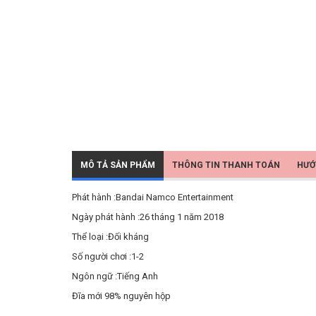
MÔ TẢ SẢN PHẨM
THÔNG TIN THANH TOÁN
HƯỚ
Phát hành :Bandai Namco Entertainment
Ngày phát hành :26 tháng 1 năm 2018
Thể loại :Đối kháng
Số người chơi :1-2
Ngôn ngữ :Tiếng Anh
Đĩa mới 98% nguyên hộp