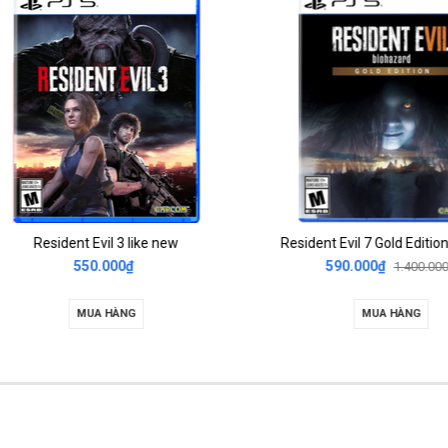
Resident Evil 3 like new
Resident Evil 7 Gold Edition lik
550.000₫
590.000₫
1.400.000₫
MUA HÀNG
MUA HÀNG