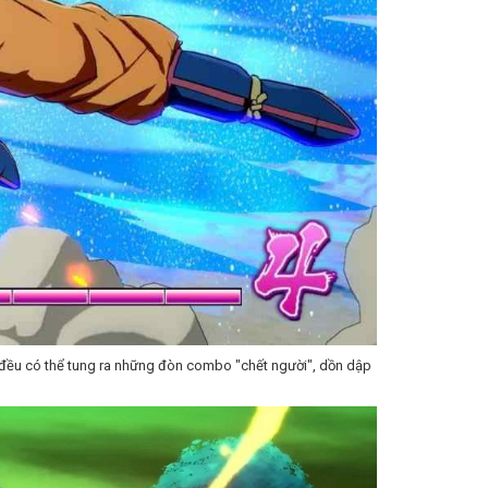
t đều có thể tung ra những đòn combo "chết người", dồn dập