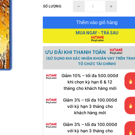
SỐ LƯỢNG:
Thêm vào giỏ hàng
MUA NGAY - TRẢ SAU
ƯU ĐÃI KHI THANH TOÁN
(SỬ DỤNG KHI XÁC NHẬN KHOẢN VAY TRÊN TRA
TỔ CHỨC TÀI CHÍNH)
Giảm 10% – tối đa 500.000đ
khi chọn kỳ hạn 6 & 12
tháng cho khách hàng mới
Giảm 3% – tối đa 100.000đ
với kỳ hạn 3 tháng cho
khách hàng mới
Giảm 3% – tối đa 100.000đ
với kỳ hạn 3 tháng cho