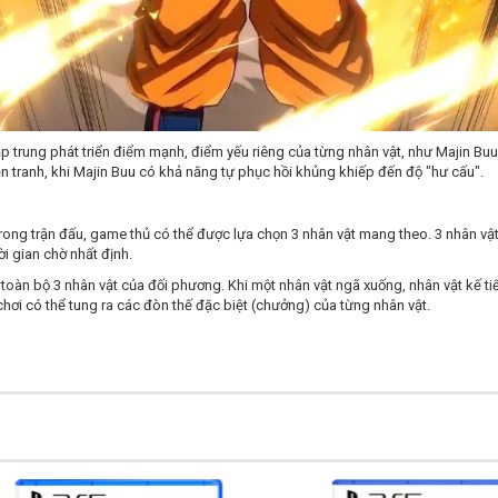
tập trung phát triển điểm mạnh, điểm yếu riêng của từng nhân vật, như Majin B
ện tranh, khi Majin Buu có khả năng tự phục hồi khủng khiếp đến độ "hư cấu".
Trong trận đấu, game thủ có thể được lựa chọn 3 nhân vật mang theo. 3 nhân vật 
i gian chờ nhất định.
toàn bộ 3 nhân vật của đối phương. Khi một nhân vật ngã xuống, nhân vật kế tiế
hơi có thể tung ra các đòn thế đặc biệt (chưởng) của từng nhân vật.