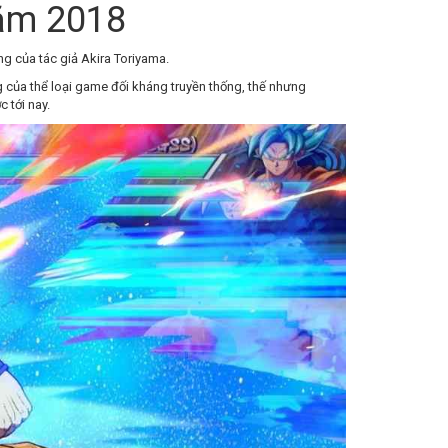
năm 2018
g của tác giả Akira Toriyama.
 của thể loại game đối kháng truyền thống, thế nhưng
 tới nay.