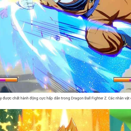
ấy được chất hành động cực hấp dẫn trong Dragon Ball Fighter Z. Các nhân vậ