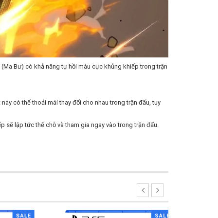
uu (Ma Bư) có khả năng tự hồi máu cực khủng khiếp trong trận
này có thể thoải mái thay đổi cho nhau trong trận đấu, tuy
p sẽ lập tức thế chỗ và tham gia ngay vào trong trận đấu.
SALE
SALE