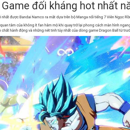
 - Game đối kháng hot nhất 
ới nhất được Bandai Namco ra mắt dựa trên bộ Manga nổi tiếng 7 Viên Ngọc Rồn
 quan tâm của không ít fan hâm mộ khi quay trở lại phong cách màn hình ngang
 chất hành động và những nét tinh túy nhất của dòng game Dragon Ball từ trước