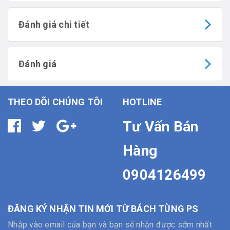
Đánh giá chi tiết
Đánh giá
THEO DÕI CHÚNG TÔI
HOTLINE
Tư Vấn Bán
Hàng
0904126499
ĐĂNG KÝ NHẬN TIN MỚI TỪ BÁCH TÙNG PS
Nhập vào email của bạn và bạn sẽ nhận được sớm nhất