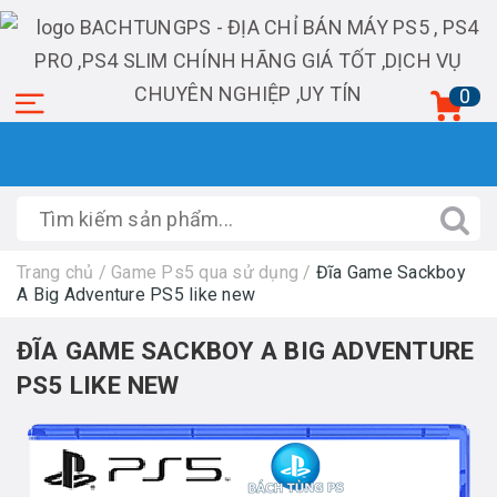
0
Trang chủ
/
Game Ps5 qua sử dụng
/
Đĩa Game Sackboy
A Big Adventure PS5 like new
ĐĨA GAME SACKBOY A BIG ADVENTURE
PS5 LIKE NEW