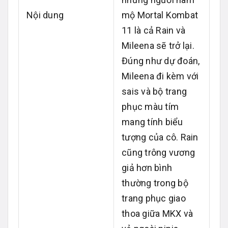
Nội dung
mộ Mortal Kombat
11 là cả Rain và
Mileena sẽ trở lại.
Đúng như dự đoán,
Mileena đi kèm với
sais và bộ trang
phục màu tím
mang tính biểu
tượng của cô. Rain
cũng trông vương
giả hơn bình
thường trong bộ
trang phục giao
thoa giữa MKX và