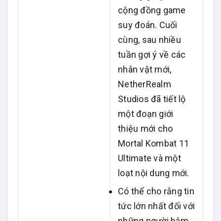
cộng đồng game
suy đoán. Cuối
cùng, sau nhiều
tuần gợi ý về các
nhân vật mới,
NetherRealm
Studios đã tiết lộ
một đoạn giới
thiệu mới cho
Mortal Kombat 11
Ultimate và một
loạt nội dung mới.
Có thể cho rằng tin
tức lớn nhất đối với
những người hâm