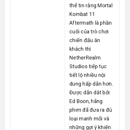
thể tin rằng Mortal
Kombat 11
Aftermath là phần
cuối của trò chơi
chiến đấu ăn
khách thì
NetherRealm
Studios tiếp tục
tiết lộ nhiều nội
dung hấp dẫn hơn.
Được dẫn dắt bởi
Ed Boon, hãng
phim đã đưa ra đủ
loại manh mối và
những gợi ý khiến