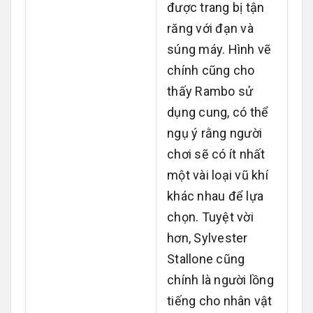
được trang bị tận
răng với đạn và
súng máy. Hình vẽ
chính cũng cho
thấy Rambo sử
dụng cung, có thể
ngụ ý rằng người
chơi sẽ có ít nhất
một vài loại vũ khí
khác nhau để lựa
chọn. Tuyệt vời
hơn, Sylvester
Stallone cũng
chính là người lồng
tiếng cho nhân vật