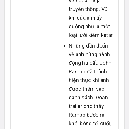
vẻ ngoài ninja
truyền thống. Vũ
khí của anh ấy
dường như là một
loại lưỡi kiếm katar.
Những đồn đoán
về anh hùng hành
động hư cấu John
Rambo đã thành
hiện thực khi anh
được thêm vào
danh sách. Đoạn
trailer cho thấy
Rambo bước ra
khỏi bóng tối cuối,