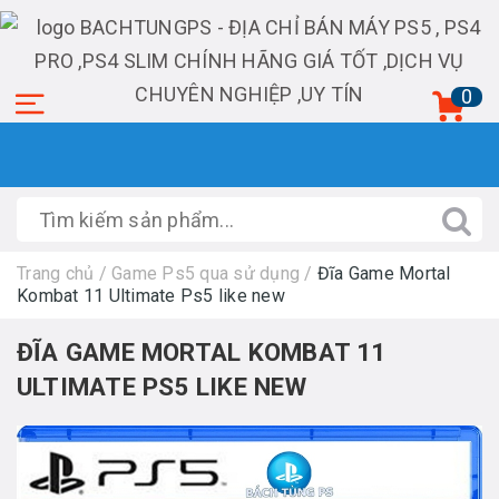
0
Trang chủ
/
Game Ps5 qua sử dụng
/
Đĩa Game Mortal
Kombat 11 Ultimate Ps5 like new
ĐĨA GAME MORTAL KOMBAT 11
ULTIMATE PS5 LIKE NEW