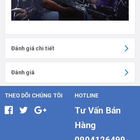
Đánh giá chi tiết
Đánh giá
THEO DÕI CHÚNG TÔI
HOTLINE
Tư Vấn Bán
Hàng
0904126499