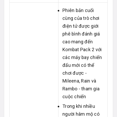
Phiên bản cuối
cùng của trò chơi
điện tử được giới
phê bình đánh giá
cao mang đến
Kombat Pack 2 với
các máy bay chiến
đấu mới có thể
chơi được -
Mileena, Rain và
Rambo - tham gia
cuộc chiến
Trong khi nhiều
người hâm mộ có