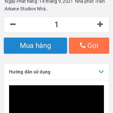
Ngày Phát hàng :14 tháng 9, 2021 Nhà phát Triển
:Arkane Studios Nhà...
Mua hàng
Gọi
Hướng dẫn sử dụng