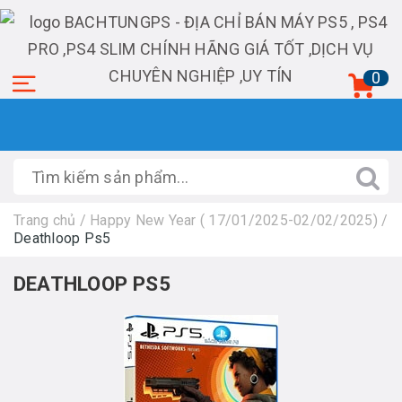
0
Trang chủ
/
Happy New Year ( 17/01/2025-02/02/2025)
/
Deathloop Ps5
DEATHLOOP PS5