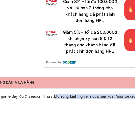
Giảm 3% – tối đa 100.000đ
với kỳ hạn 3 tháng cho
khách hàng đã phát sinh
đơn hàng HPL
Giảm 5% – tối đa 200.000đ
khi chọn kỳ hạn 6 & 12
tháng cho khách hàng đã
phát sinh đơn hàng HPL
Powered by
NG DẪN MUA HÀNG
l game đầy đủ & season Pass.
Mở rộng kinh nghiệm của bạn với Pass Season