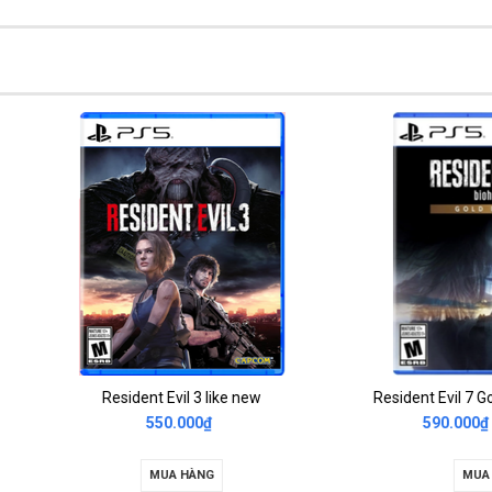
Resident Evil 3 like new
Resident Evil 7 Gold Edition lik
550.000₫
590.000₫
1.400.000₫
MUA HÀNG
MUA HÀNG