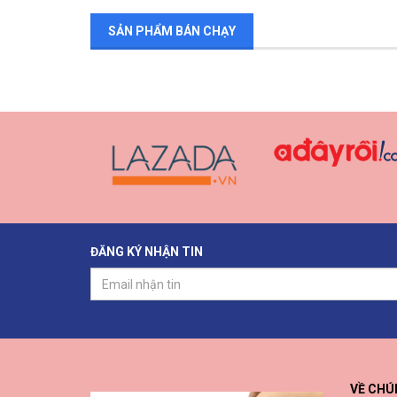
SẢN PHẨM BÁN CHẠY
ĐĂNG KÝ NHẬN TIN
VỀ CHÚ