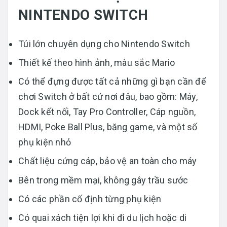
NINTENDO SWITCH
Túi lớn chuyên dụng cho Nintendo Switch
Thiết kế theo hình ảnh, màu sắc Mario
Có thể đựng được tất cả những gì bạn cần để
chơi Switch ở bất cứ nơi đâu, bao gồm: Máy,
Dock kết nối, Tay Pro Controller, Cáp nguồn,
HDMI, Poke Ball Plus, băng game, và một số
phụ kiện nhỏ
Chất liệu cứng cáp, bảo vệ an toàn cho máy
Bên trong mềm mại, không gây trầu sước
Có các phần cố định từng phụ kiện
Có quai xách tiện lợi khi đi du lịch hoặc di