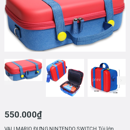
prev
550.000₫
VALI MARIO ĐỰNG NINTENDO SWITCH Túi lớn