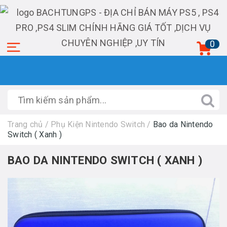
0
Trang chủ
/
Phụ Kiện Nintendo Switch
/
Bao da Nintendo
Switch ( Xanh )
BAO DA NINTENDO SWITCH ( XANH )