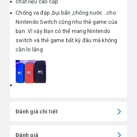
chất liệu cao cấp
Chống va đập ,bụi bẩn ,chống nước ..cho
Nintendo Switch cũng như thẻ game của
bạn .Vì vậy Bạn có thể mang Nintendo
switch và thẻ game bất kỳ đâu mà không
cần lo lắng
Đánh giá chi tiết
Đánh giá