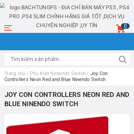
0
Trang chủ
/
Phụ Kiện Nintendo Switch
/
Joy Con
Controllers Neon Red and Blue Ninendo Switch
JOY CON CONTROLLERS NEON RED AND
BLUE NINENDO SWITCH