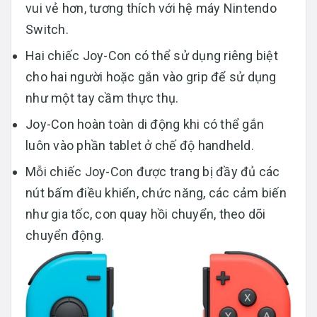
vui vẻ hơn, tương thích với hệ máy Nintendo
Switch.
Hai chiếc Joy-Con có thể sử dụng riêng biệt
cho hai người hoặc gắn vào grip để sử dụng
như một tay cầm thực thụ.
Joy-Con hoàn toàn di động khi có thể gắn
luôn vào phần tablet ở chế độ handheld.
Mỗi chiếc Joy-Con được trang bị đầy đủ các
nút bấm điều khiển, chức năng, các cảm biến
như gia tốc, con quay hồi chuyển, theo dõi
chuyển động.