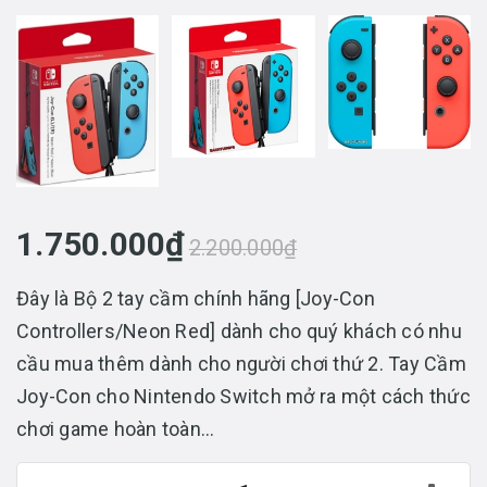
1.750.000₫
2.200.000₫
Đây là Bộ 2 tay cầm chính hãng [Joy-Con
Controllers/Neon Red] dành cho quý khách có nhu
cầu mua thêm dành cho người chơi thứ 2. Tay Cầm
Joy-Con cho Nintendo Switch mở ra một cách thức
chơi game hoàn toàn...