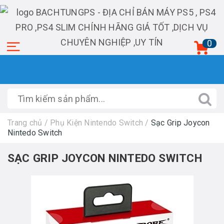
0
Trang chủ
/
Phụ Kiện Nintendo Switch
/
Sạc Grip Joycon
Nintedo Switch
SẠC GRIP JOYCON NINTEDO SWITCH