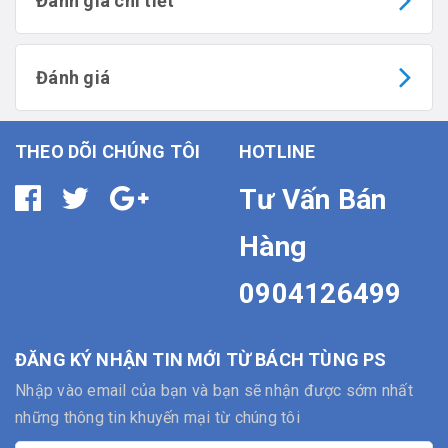
Đánh giá chi tiết
Đánh giá
THEO DÕI CHÚNG TÔI
HOTLINE
Tư Vấn Bán
Hàng
0904126499
ĐĂNG KÝ NHẬN TIN MỚI TỪ BÁCH TÙNG PS
Nhập vào email của bạn và bạn sẽ nhận được sớm nhất
những thông tin khuyến mại từ chúng tôi