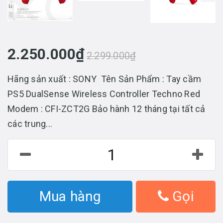
2.250.000₫
2.299.000₫
Hãng sản xuất : SONY Tên Sản Phẩm : Tay cầm
PS5 DualSense Wireless Controller Techno Red
Modem : CFI-ZCT2G Bảo hành 12 tháng tại tất cả
các trung...
Mua hàng
Gọi