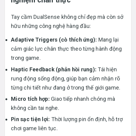
nghiệm chân thực
Tay cầm DualSense không chỉ đẹp mà còn sở
hữu những công nghệ hàng đầu:
Adaptive Triggers (cò thích ứng):
Mang lại
cảm giác lực chân thực theo từng hành động
trong game.
Haptic Feedback (phản hồi rung):
Tái hiện
rung động sống động, giúp bạn cảm nhận rõ
từng chi tiết như đang ở trong thế giới game.
Micro tích hợp:
Giao tiếp nhanh chóng mà
không cần tai nghe.
Pin sạc tiện lợi:
Thời lượng pin ổn định, hỗ trợ
chơi game liên tục.