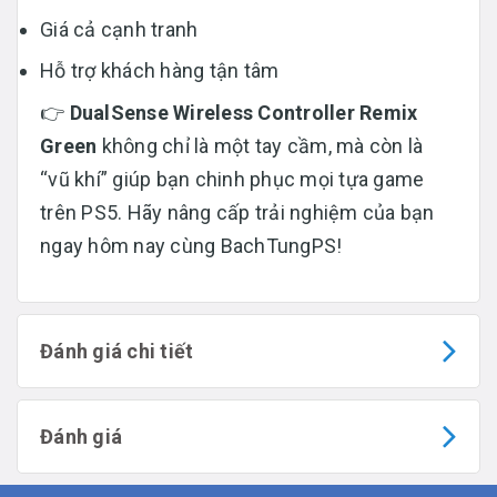
Giá cả cạnh tranh
Hỗ trợ khách hàng tận tâm
👉
DualSense Wireless Controller Remix
Green
không chỉ là một tay cầm, mà còn là
“vũ khí” giúp bạn chinh phục mọi tựa game
trên PS5. Hãy nâng cấp trải nghiệm của bạn
ngay hôm nay cùng BachTungPS!
Đánh giá chi tiết
Đánh giá