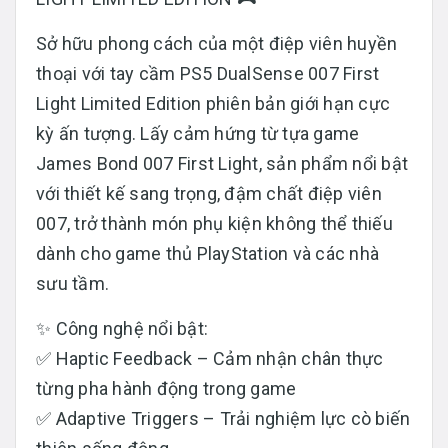
Sở hữu phong cách của một điệp viên huyền
thoại với tay cầm PS5 DualSense 007 First
Light Limited Edition phiên bản giới hạn cực
kỳ ấn tượng. Lấy cảm hứng từ tựa game
James Bond 007 First Light, sản phẩm nổi bật
với thiết kế sang trọng, đậm chất điệp viên
007, trở thành món phụ kiện không thể thiếu
dành cho game thủ PlayStation và các nhà
sưu tầm.
✨ Công nghệ nổi bật:
✅ Haptic Feedback – Cảm nhận chân thực
từng pha hành động trong game
✅ Adaptive Triggers – Trải nghiệm lực cò biến