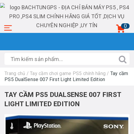
0
Trang chủ
/
Tay cầm chơi game PS5 chính hãng
/
Tay cầm
PS5 DualSense 007 First Light Limited Edition
TAY CẦM PS5 DUALSENSE 007 FIRST
LIGHT LIMITED EDITION