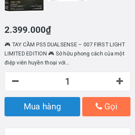
2.399.000₫
🎮 TAY CẦM PS5 DUALSENSE – 007 FIRST LIGHT
LIMITED EDITION 🎮 Sở hữu phong cách của một
điệp viên huyền thoại với...
Mua hàng
Gọi