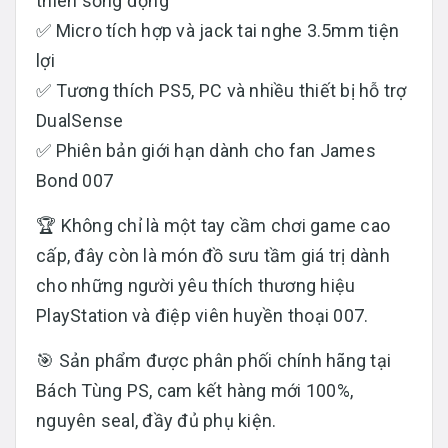
thiên sống động
✅ Micro tích hợp và jack tai nghe 3.5mm tiện
lợi
✅ Tương thích PS5, PC và nhiều thiết bị hỗ trợ
DualSense
✅ Phiên bản giới hạn dành cho fan James
Bond 007
🏆 Không chỉ là một tay cầm chơi game cao
cấp, đây còn là món đồ sưu tầm giá trị dành
cho những người yêu thích thương hiệu
PlayStation và điệp viên huyền thoại 007.
🎯 Sản phẩm được phân phối chính hãng tại
Bách Tùng PS, cam kết hàng mới 100%,
nguyên seal, đầy đủ phụ kiện.