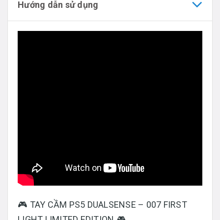
Hướng dẫn sử dụng
🎮 TAY CẦM PS5 DUALSENSE – 007 FIRST
LIGHT LIMITED EDITION 🎮