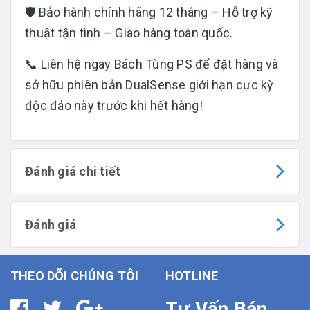
🛡️ Bảo hành chính hãng 12 tháng – Hỗ trợ kỹ
thuật tận tình – Giao hàng toàn quốc.
📞 Liên hệ ngay Bách Tùng PS để đặt hàng và
sở hữu phiên bản DualSense giới hạn cực kỳ
độc đáo này trước khi hết hàng!
Đánh giá chi tiết
Đánh giá
THEO DÕI CHÚNG TÔI
HOTLINE
Tư Vấn Bán