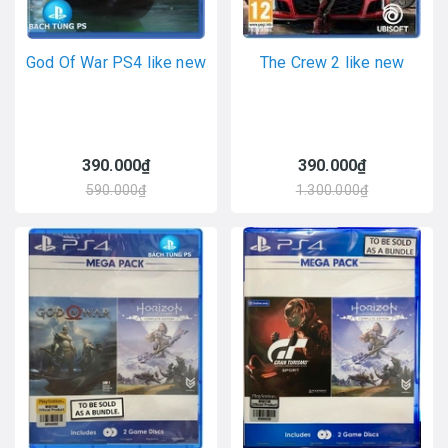
God Of War PS4 like new
The Crew 2 like new
390.000₫
390.000₫
590.000₫
1.300.000₫