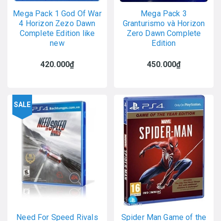
Mega Pack 1 God Of War
Mega Pack 3
4 Horizon Zezo Dawn
Granturismo và Horizon
Complete Edition like
Zero Dawn Complete
new
Edition
420.000₫
450.000₫
SALE
Need For Speed Rivals
Spider Man Game of the