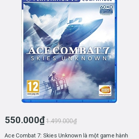
550.000₫
1.499.000₫
Ace Combat 7: Skies Unknown là một game hành