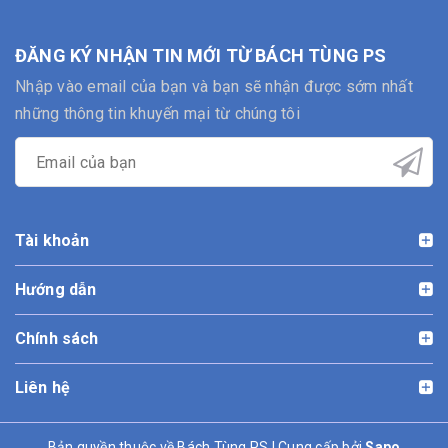
ĐĂNG KÝ NHẬN TIN MỚI TỪ BÁCH TÙNG PS
Nhập vào email của bạn và bạn sẽ nhận được sớm nhất
những thông tin khuyến mại từ chúng tôi
Tài khoản
Hướng dẫn
Chính sách
Liên hệ
Bản quyền thuộc về Bách Tùng PS | Cung cấp bởi
Sapo