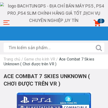
0
Trang chủ
/
Game cho kính VR
/
Ace Combat 7 Skies
Unknown ( Chơi được trên VR )
ACE COMBAT 7 SKIES UNKNOWN (
CHƠI ĐƯỢC TRÊN VR )