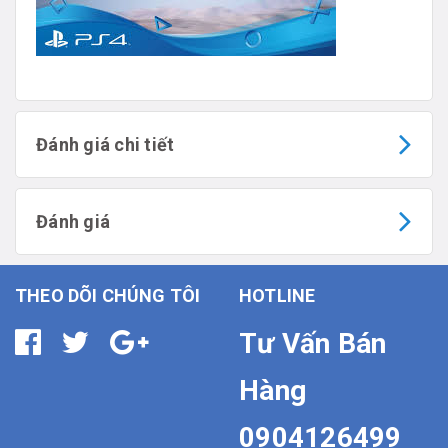
Đánh giá chi tiết
Đánh giá
THEO DÕI CHÚNG TÔI
HOTLINE
Tư Vấn Bán
Hàng
0904126499