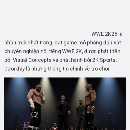
WWE 2K25 là
phần mới nhất trong loạt game mô phỏng đấu vật
chuyên nghiệp nổi tiếng WWE 2K, được phát triển
bởi Visual Concepts và phát hành bởi 2K Sports.
Dưới đây là những thông tin chính về trò chơi