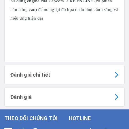
Sử dụng engine của Capcom là RE ENGINE (có phiên
bản nâng cao) để mang lại đồ họa chân thực, ánh sáng và
hiệu ứng hiện đại
Đánh giá chi tiết
Đánh giá
THEO DÕI CHÚNG TÔI
HOTLINE