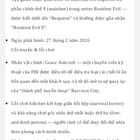
phần chính thứ 9 (mainline) trong series Resident Evil —
được biết dưới tên “Requiem” và thường được gắn nhãn
“Resident Evil 9”.
Ngày phát hành: 27 tháng 2 năm 2026
Cốt truyện & lối chơi
Nhân vật chính: Grace Ashcroft — một chuyên viên kỹ
thuật của FBI được điều tới để điều tra loạt cái chết bí ẩn
liên quan đến một khách sạn, và từ đó mở ra sự quay lại
của “thành phố huyền thoại” Raccoon City.
Lối chơi hứa hẹn kết hợp giữa hồi hộp (survival horror)
và khả năng chơi góc nhìn thứ nhất hoặc thứ ba (first‑
and third‑person) — người chơi có thể thay đổi thế nhìn
theo phong cách mình muốn.