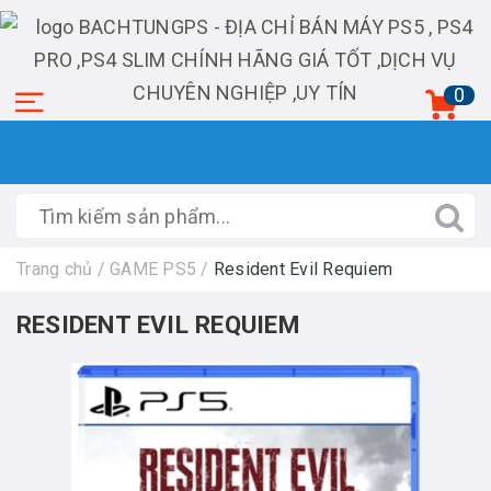
0
Trang chủ
/
GAME PS5
/
Resident Evil Requiem
RESIDENT EVIL REQUIEM