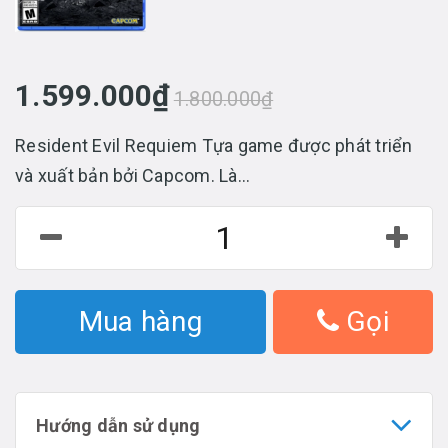
1.599.000₫
1.800.000₫
Resident Evil Requiem Tựa game được phát triển
và xuất bản bởi Capcom. Là...
Mua hàng
Gọi
Hướng dẫn sử dụng