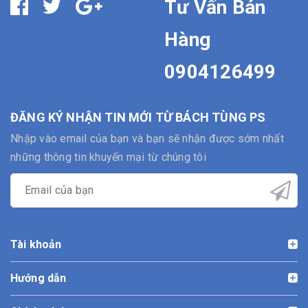
Tư Vấn Bán
Hàng
0904126499
ĐĂNG KÝ NHẬN TIN MỚI TỪ BÁCH TÙNG PS
Nhập vào email của bạn và bạn sẽ nhận được sớm nhất
những thông tin khuyến mại từ chúng tôi
Tài khoản
Hướng dẫn