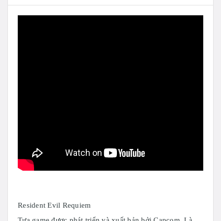
Resident Evil Requiem
Tựa game được phát triển và xuất bản bởi Capcom. Là