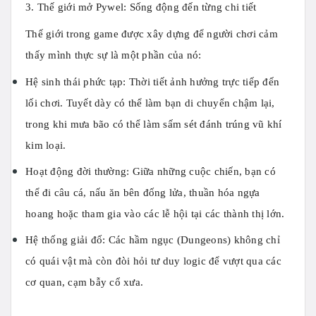
3. Thế giới mở Pywel: Sống động đến từng chi tiết
Thế giới trong game được xây dựng để người chơi cảm
thấy mình thực sự là một phần của nó:
Hệ sinh thái phức tạp:
Thời tiết ảnh hưởng trực tiếp đến
lối chơi. Tuyết dày có thể làm bạn di chuyển chậm lại,
trong khi mưa bão có thể làm sấm sét đánh trúng vũ khí
kim loại.
Hoạt động đời thường:
Giữa những cuộc chiến, bạn có
thể đi câu cá, nấu ăn bên đống lửa, thuần hóa ngựa
hoang hoặc tham gia vào các lễ hội tại các thành thị lớn.
Hệ thống giải đố:
Các hầm ngục (Dungeons) không chỉ
có quái vật mà còn đòi hỏi tư duy logic để vượt qua các
cơ quan, cạm bẫy cổ xưa.