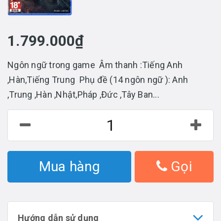
1.799.000₫
Ngôn ngữ trong game Âm thanh :Tiếng Anh
,Hàn,Tiếng Trung Phụ đề (14 ngôn ngữ ): Anh
,Trung ,Hàn ,Nhật,Pháp ,Đức ,Tây Ban...
Mua hàng
Gọi
Hướng dẫn sử dụng