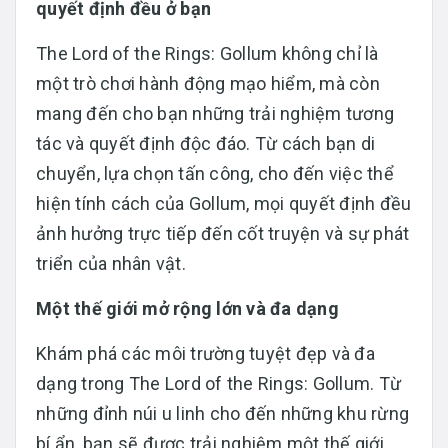
quyết định đều ở bạn
The Lord of the Rings: Gollum không chỉ là
một trò chơi hành động mạo hiểm, mà còn
mang đến cho bạn những trải nghiệm tương
tác và quyết định độc đáo. Từ cách bạn di
chuyển, lựa chọn tấn công, cho đến việc thể
hiện tính cách của Gollum, mọi quyết định đều
ảnh hưởng trực tiếp đến cốt truyện và sự phát
triển của nhân vật.
Một thế giới mở rộng lớn và đa dạng
Khám phá các môi trường tuyệt đẹp và đa
dạng trong The Lord of the Rings: Gollum. Từ
những đỉnh núi u linh cho đến những khu rừng
bí ẩn, bạn sẽ được trải nghiệm một thế giới