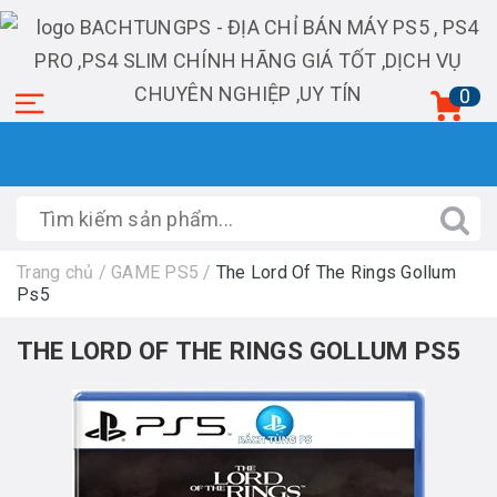
0
Trang chủ
/
GAME PS5
/
The Lord Of The Rings Gollum
Ps5
THE LORD OF THE RINGS GOLLUM PS5