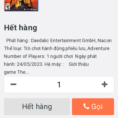
Hết hàng
Phát hàng : Daedalic Entertainment GmbH, Nacon
Thể loại: Trò chơi hành động phiêu lưu, Adventure
Number of Players: 1 người chơi Ngày phát
hành: 24/05/2023. Hệ máy: : Giới thiệu
game The...
Hết hàng
Gọi