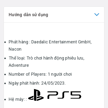
Hướng dẫn sử dụng
Phát hàng : Daedalic Entertainment GmbH,
Nacon
Thể loại: Trò chơi hành động phiêu lưu,
Adventure
Number of Players: 1 người chơi
Ngày phát hành: 24/05/2023.
Hệ máy: :