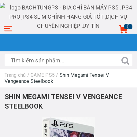
0
Trang chủ
/
GAME PS5
/
Shin Megami Tensei V
Vengeance Steelbook
SHIN MEGAMI TENSEI V VENGEANCE
STEELBOOK