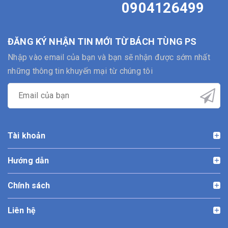
0904126499
ĐĂNG KÝ NHẬN TIN MỚI TỪ BÁCH TÙNG PS
Nhập vào email của bạn và bạn sẽ nhận được sớm nhất
những thông tin khuyến mại từ chúng tôi
Tài khoản
Hướng dẫn
Chính sách
Liên hệ