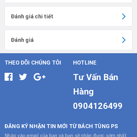
Đánh giá chi tiết
Đánh giá
THEO DÕI CHÚNG TÔI
HOTLINE
Tư Vấn Bán
Hàng
0904126499
ĐĂNG KÝ NHẬN TIN MỚI TỪ BÁCH TÙNG PS
Nhập vào email của bạn và bạn sẽ nhận được sớm nhất