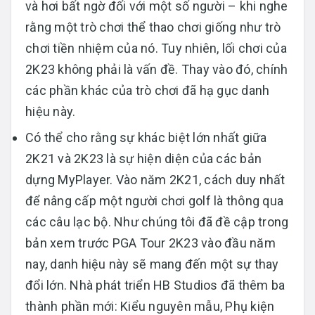
và hơi bất ngờ đối với một số người – khi nghe
rằng một trò chơi thể thao chơi giống như trò
chơi tiền nhiệm của nó. Tuy nhiên, lối chơi của
2K23 không phải là vấn đề. Thay vào đó, chính
các phần khác của trò chơi đã hạ gục danh
hiệu này.
Có thể cho rằng sự khác biệt lớn nhất giữa
2K21 và 2K23 là sự hiện diện của các bản
dựng MyPlayer. Vào năm 2K21, cách duy nhất
để nâng cấp một người chơi golf là thông qua
các câu lạc bộ. Như chúng tôi đã đề cập trong
bản xem trước PGA Tour 2K23 vào đầu năm
nay, danh hiệu này sẽ mang đến một sự thay
đổi lớn. Nhà phát triển HB Studios đã thêm ba
thành phần mới: Kiểu nguyên mẫu, Phụ kiện