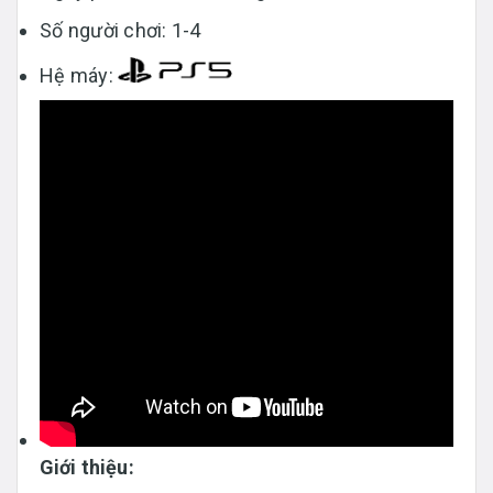
Số người chơi: 1-4
Hệ máy:
Giới thiệu: