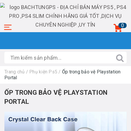
0
Trang chủ
/
Phụ kiện Ps5
/
Ốp trong bảo vệ Playstation
Portal
ỐP TRONG BẢO VỆ PLAYSTATION
PORTAL