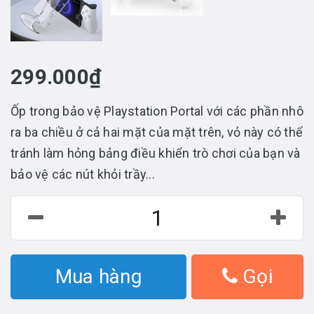
299.000₫
Ốp trong bảo vệ Playstation Portal với các phần nhô
ra ba chiều ở cả hai mặt của mặt trên, vỏ này có thể
tránh làm hỏng bảng điều khiển trò chơi của bạn và
bảo vệ các nút khỏi trầy...
Mua hàng
Gọi