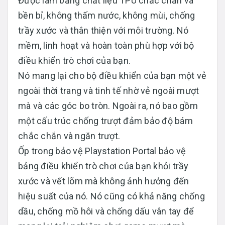
Được làm bằng chất liệu TPU chắc chắn và
bền bỉ, không thấm nước, không mùi, chống
trầy xước và thân thiện với môi trường. Nó
mềm, linh hoạt và hoàn toàn phù hợp với bộ
điều khiển trò chơi của bạn.
Nó mang lại cho bộ điều khiển của bạn một vẻ
ngoài thời trang và tinh tế nhờ vẻ ngoài mượt
mà và các góc bo tròn. Ngoài ra, nó bao gồm
một cấu trúc chống trượt đảm bảo độ bám
chắc chắn và ngăn trượt.
Ốp trong bảo vệ Playstation Portal bảo vệ
bảng điều khiển trò chơi của bạn khỏi trầy
xước và vết lõm mà không ảnh hưởng đến
hiệu suất của nó. Nó cũng có khả năng chống
dầu, chống mồ hôi và chống dấu vân tay để