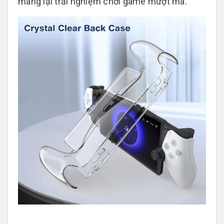
mang lại trải nghiệm chơi game mượt mà.