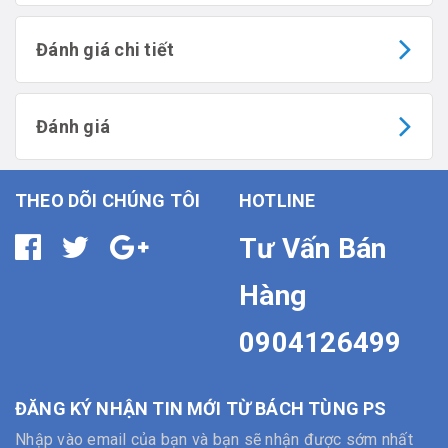
Đánh giá chi tiết
Đánh giá
THEO DÕI CHÚNG TÔI
HOTLINE
Tư Vấn Bán
Hàng
0904126499
ĐĂNG KÝ NHẬN TIN MỚI TỪ BÁCH TÙNG PS
Nhập vào email của bạn và bạn sẽ nhận được sớm nhất