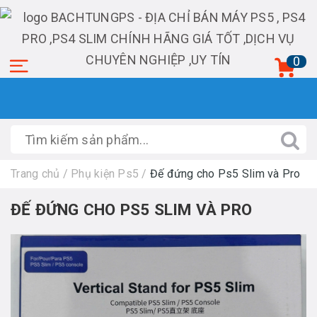
0
Trang chủ
/
Phụ kiện Ps5
/
Đế đứng cho Ps5 Slim và Pro
ĐẾ ĐỨNG CHO PS5 SLIM VÀ PRO