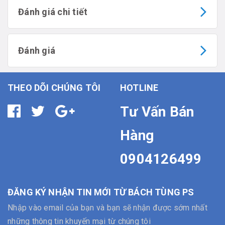
Đánh giá chi tiết
Đánh giá
THEO DÕI CHÚNG TÔI
HOTLINE
Tư Vấn Bán
Hàng
0904126499
ĐĂNG KÝ NHẬN TIN MỚI TỪ BÁCH TÙNG PS
Nhập vào email của bạn và bạn sẽ nhận được sớm nhất
những thông tin khuyến mại từ chúng tôi