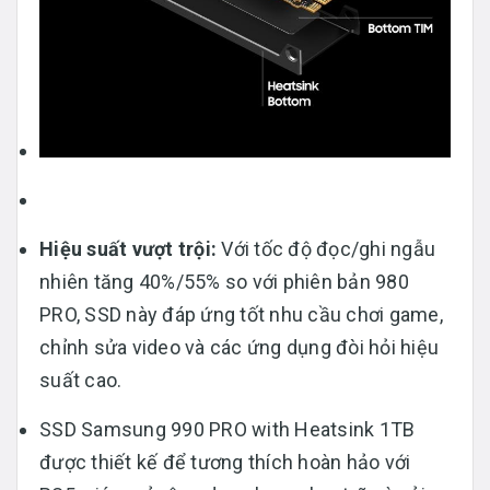
Hiệu suất vượt trội:
Với tốc độ đọc/ghi ngẫu
nhiên tăng 40%/55% so với phiên bản 980
PRO, SSD này đáp ứng tốt nhu cầu chơi game,
chỉnh sửa video và các ứng dụng đòi hỏi hiệu
suất cao.
SSD Samsung 990 PRO with Heatsink 1TB
được thiết kế để tương thích hoàn hảo với