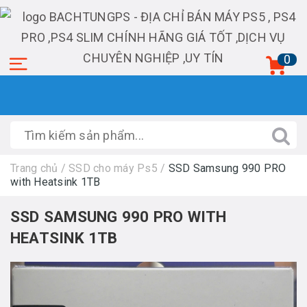
0
Trang chủ
/
SSD cho máy Ps5
/
SSD Samsung 990 PRO
with Heatsink 1TB
SSD SAMSUNG 990 PRO WITH
HEATSINK 1TB