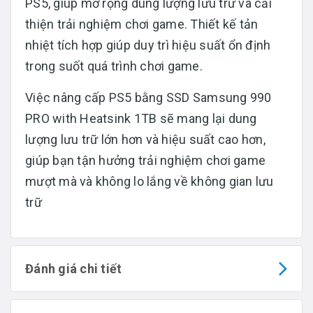
PS5, giúp mở rộng dung lượng lưu trữ và cải
thiện trải nghiệm chơi game. Thiết kế tản
nhiệt tích hợp giúp duy trì hiệu suất ổn định
trong suốt quá trình chơi game.​
Việc nâng cấp PS5 bằng SSD Samsung 990
PRO with Heatsink 1TB sẽ mang lại dung
lượng lưu trữ lớn hơn và hiệu suất cao hơn,
giúp bạn tận hưởng trải nghiệm chơi game
mượt mà và không lo lắng về không gian lưu
trữ
Đánh giá chi tiết