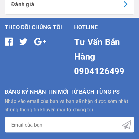
Đánh giá
THEO DÕI CHÚNG TÔI
HOTLINE
Tư Vấn Bán
Hàng
0904126499
ĐĂNG KÝ NHẬN TIN MỚI TỪ BÁCH TÙNG PS
Nhập vào email của bạn và bạn sẽ nhận được sớm nhất
những thông tin khuyến mại từ chúng tôi