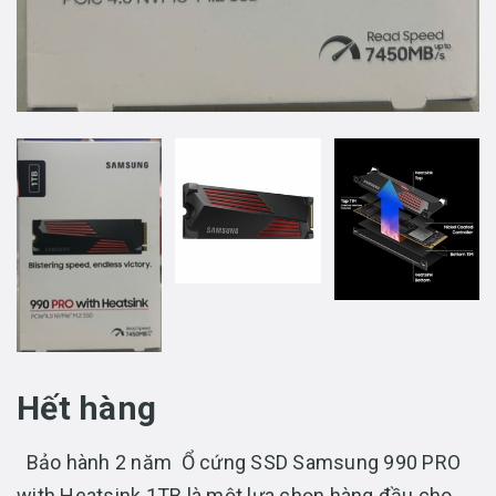
Hết hàng
Bảo hành 2 năm Ổ cứng SSD Samsung 990 PRO
with Heatsink 1TB là một lựa chọn hàng đầu cho