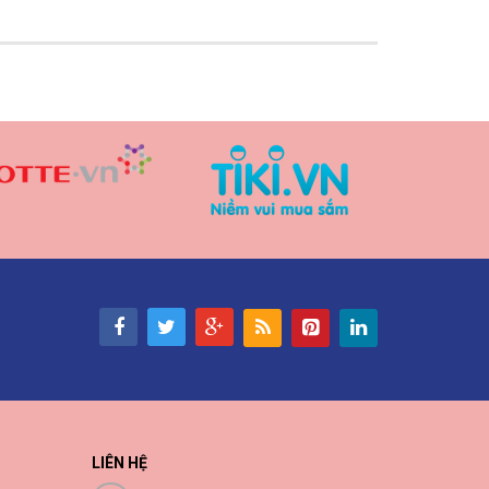
LIÊN HỆ