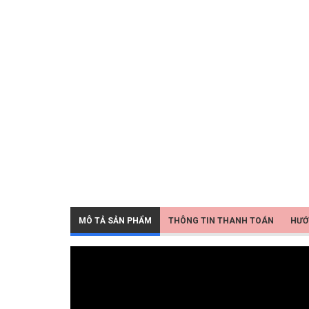
MÔ TẢ SẢN PHẨM
THÔNG TIN THANH TOÁN
HƯỚ