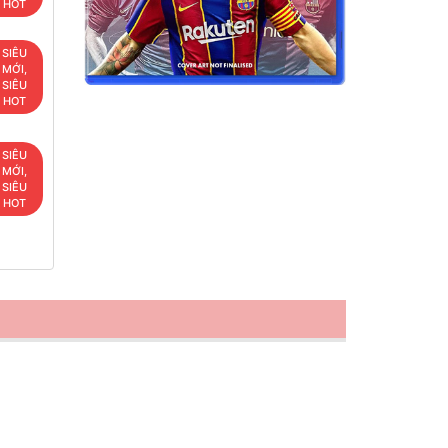
HOT
SIÊU
MỚI,
SIÊU
HOT
SIÊU
MỚI,
SIÊU
HOT