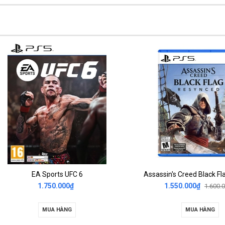
EA Sports UFC 6
1.750.000₫
1.550.000₫
1.600.000₫
MUA HÀNG
MUA HÀNG