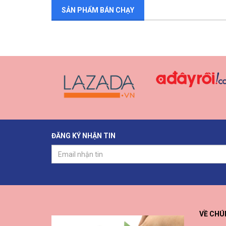
SẢN PHẨM BÁN CHẠY
ĐĂNG KÝ NHẬN TIN
VỀ CHÚ