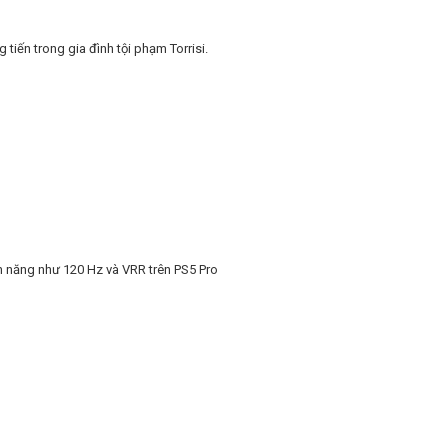
tiến trong gia đình tội phạm Torrisi.
ính năng như 120 Hz và VRR trên PS5 Pro