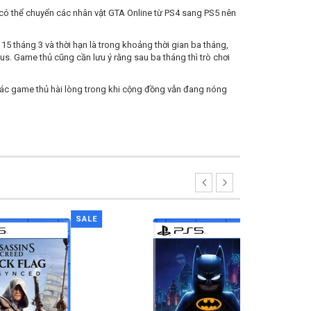
 có thể chuyển các nhân vật GTA Online từ PS4 sang PS5 nên
5 tháng 3 và thời hạn là trong khoảng thời gian ba tháng,
s. Game thủ cũng cần lưu ý rằng sau ba tháng thì trò chơi
n các game thủ hài lòng trong khi cộng đồng vẫn đang nóng
SALE
SALE