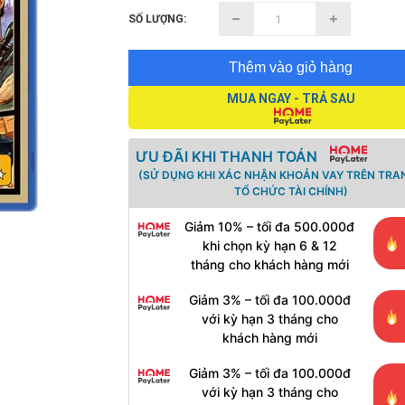
SỐ LƯỢNG:
Thêm vào giỏ hàng
MUA NGAY - TRẢ SAU
ƯU ĐÃI KHI THANH TOÁN
(SỬ DỤNG KHI XÁC NHẬN KHOẢN VAY TRÊN TRA
TỔ CHỨC TÀI CHÍNH)
Giảm 10% – tối đa 500.000đ
khi chọn kỳ hạn 6 & 12
tháng cho khách hàng mới
Giảm 3% – tối đa 100.000đ
với kỳ hạn 3 tháng cho
khách hàng mới
Giảm 3% – tối đa 100.000đ
với kỳ hạn 3 tháng cho