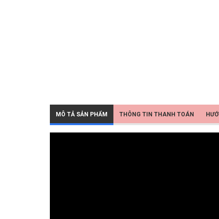
MÔ TẢ SẢN PHẨM
THÔNG TIN THANH TOÁN
HƯỚ