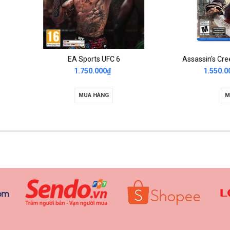
EA Sports UFC 6
1.750.000₫
1.550.000₫
1.600.000₫
MUA HÀNG
MUA HÀNG