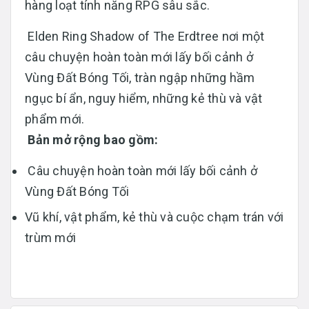
hàng loạt tính năng RPG sâu sắc.
Elden Ring Shadow of The Erdtree nơi một
câu chuyện hoàn toàn mới lấy bối cảnh ở
Vùng Đất Bóng Tối, tràn ngập những hầm
ngục bí ẩn, nguy hiểm, những kẻ thù và vật
phẩm mới.
Bản mở rộng bao gồm:
Câu chuyện hoàn toàn mới lấy bối cảnh ở
Vùng Đất Bóng Tối
Vũ khí, vật phẩm, kẻ thù và cuộc chạm trán với
trùm mới