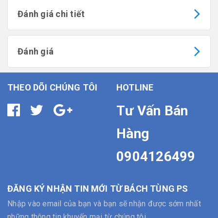
Đánh giá chi tiết
Đánh giá
THEO DÕI CHÚNG TÔI
HOTLINE
Tư Vấn Bán
Hàng
0904126499
ĐĂNG KÝ NHẬN TIN MỚI TỪ BÁCH TÙNG PS
Nhập vào email của bạn và bạn sẽ nhận được sớm nhất
những thông tin khuyến mại từ chúng tôi