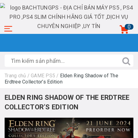
0
Trang chủ
/
GAME PS5
/
Elden Ring Shadow of The
Erdtree Collector’s Edition
ELDEN RING SHADOW OF THE ERDTREE
COLLECTOR’S EDITION