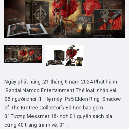
Ngày phát hàng :21 tháng 6 năm 2024 Phát hành
:Bandai Namco Entertainment Thể loại :nhập vai
Số người chơi :1 Hệ máy :Ps5 Elden Ring Shadow
of The Erdtree Collector’s Edition bao gồm :
01Tượng Messmer 18-inch 01 quyển sách bìa
cứng 40 trang tranh vẽ, 01...