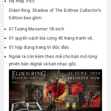
Hệ máy :Ps5
Elden Ring Shadow of The Erdtree Collector’s
Edition bao gồm :
01Tượng Messmer 18-inch
01 quyển sách bìa cứng 40 trang tranh vẽ,
01 hộp đựng trang trí độc đáo.
Ngoài ra còn kèm theo mã cho bản mở rộng
phiên bản digital và bản nhạc gốc.