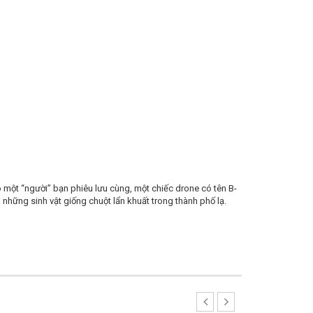
ó một “người” bạn phiêu lưu cùng, một chiếc drone có tên B-
những sinh vật giống chuột lẩn khuất trong thành phố lạ.