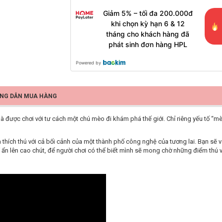
Giảm 5% – tối đa 200.000đ
khi chọn kỳ hạn 6 & 12
tháng cho khách hàng đã
phát sinh đơn hàng HPL
Powered by
NG DẪN MUA HÀNG
 được chơi với tư cách một chú mèo đi khám phá thế giới. Chỉ riêng yếu tố “m
thích thú với cả bối cảnh của một thành phố công nghệ của tương lai. Bạn sẽ v
í ẩn lên cao chút, để người chơi có thể biết mình sẽ mong chờ những điểm thú vị