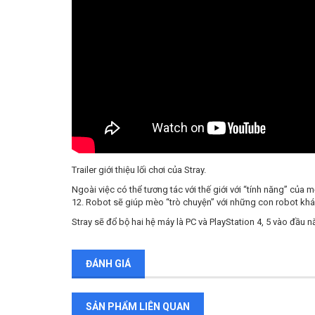
Trailer giới thiệu lối chơi của Stray.
Ngoài việc có thể tương tác với thế giới với “tính năng” củ
12. Robot sẽ giúp mèo “trò chuyện” với những con robot khác
Stray sẽ đổ bộ hai hệ máy là PC và PlayStation 4, 5 vào đầu 
ĐÁNH GIÁ
SẢN PHẨM LIÊN QUAN