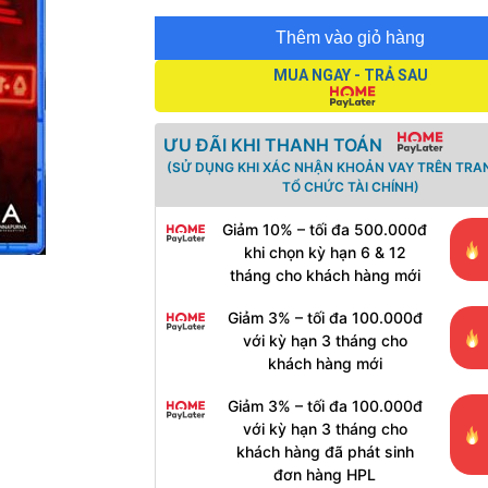
Thêm vào giỏ hàng
MUA NGAY - TRẢ SAU
ƯU ĐÃI KHI THANH TOÁN
(SỬ DỤNG KHI XÁC NHẬN KHOẢN VAY TRÊN TRA
TỔ CHỨC TÀI CHÍNH)
Giảm 10% – tối đa 500.000đ
khi chọn kỳ hạn 6 & 12
tháng cho khách hàng mới
Giảm 3% – tối đa 100.000đ
với kỳ hạn 3 tháng cho
khách hàng mới
Giảm 3% – tối đa 100.000đ
với kỳ hạn 3 tháng cho
khách hàng đã phát sinh
đơn hàng HPL