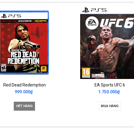
Red Dead Redemption
EA Sports UFC 6
999.000₫
1.750.000₫
HẾT HÀNG
MUA HÀNG