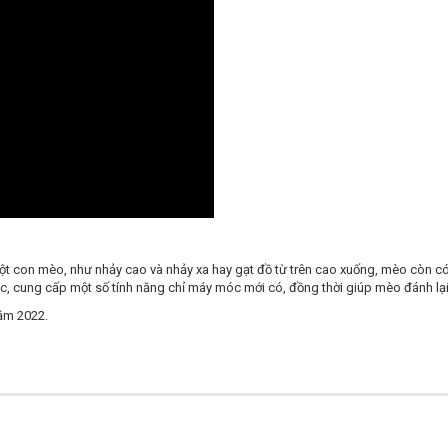
a một con mèo, như nhảy cao và nhảy xa hay gạt đồ từ trên cao xuống, mèo còn c
, cung cấp một số tính năng chỉ máy móc mới có, đồng thời giúp mèo đánh lại 
năm 2022.