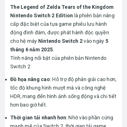
The Legend of Zelda Tears of the Kingdom
Nintendo Switch 2 Edition
là phiên bản nâng
cấp đặc biệt của tựa game phiêu lưu hành
động đình đám, được phát hành độc quyền
cho hệ máy
Nintendo Switch 2
vào ngày
5
tháng 6 năm 2025
.
Tính năng nổi bật của phiên bản Nintendo
Switch 2
Đồ họa nâng cao
: Hỗ trợ độ phân giải cao hơn,
tốc độ khung hình mượt mà và công nghệ
HDR, mang đến hình ảnh sống động và chi tiết
hơn bao giờ hết.
Thời gian tải nhanh hơn
: Nhờ vào phần cứng
mạnh mẽ của Switch 2, thời gian tải game