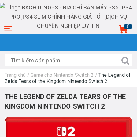
0
Trang chủ
/
Game cho Nintendo Switch 2
/
The Legend of
Zelda Tears of the Kingdom Nintendo Switch 2
THE LEGEND OF ZELDA TEARS OF THE
KINGDOM NINTENDO SWITCH 2