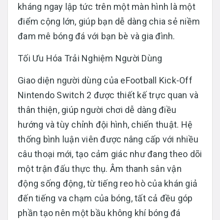
kháng ngay lập tức trên một màn hình là một
điểm cộng lớn, giúp bạn dễ dàng chia sẻ niềm
đam mê bóng đá với bạn bè và gia đình.
Tối Ưu Hóa Trải Nghiệm Người Dùng
Giao diện người dùng của eFootball Kick-Off
Nintendo Switch 2 được thiết kế trực quan và
thân thiện, giúp người chơi dễ dàng điều
hướng và tùy chỉnh đội hình, chiến thuật. Hệ
thống bình luận viên được nâng cấp với nhiều
câu thoại mới, tạo cảm giác như đang theo dõi
một trận đấu thực thụ. Âm thanh sân vận
động sống động, từ tiếng reo hò của khán giả
đến tiếng va chạm của bóng, tất cả đều góp
phần tạo nên một bầu không khí bóng đá