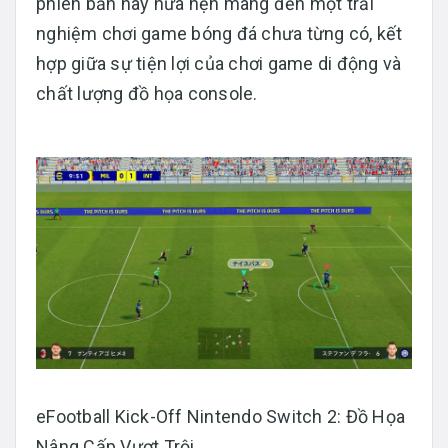
phiên bản này hứa hẹn mang đến một trải
nghiệm chơi game bóng đá chưa từng có, kết
hợp giữa sự tiện lợi của chơi game di động và
chất lượng đồ họa console.
eFootball Kick-Off Nintendo Switch 2: Đồ Họa
Nâng Cấp Vượt Trội