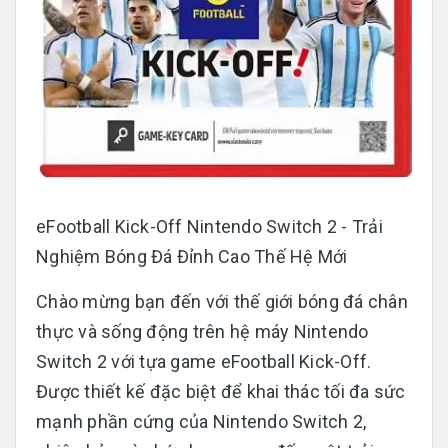
eFootball Kick-Off Nintendo Switch 2 - Trải
Nghiệm Bóng Đá Đỉnh Cao Thế Hệ Mới
Chào mừng bạn đến với thế giới bóng đá chân
thực và sống động trên hệ máy Nintendo
Switch 2 với tựa game eFootball Kick-Off.
Được thiết kế đặc biệt để khai thác tối đa sức
mạnh phần cứng của Nintendo Switch 2,