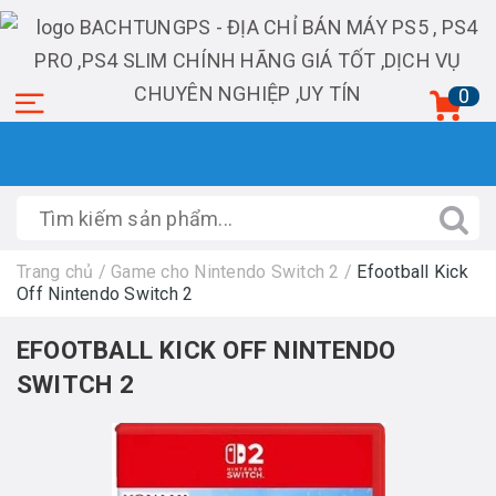
0
Trang chủ
/
Game cho Nintendo Switch 2
/
Efootball Kick
Off Nintendo Switch 2
EFOOTBALL KICK OFF NINTENDO
SWITCH 2