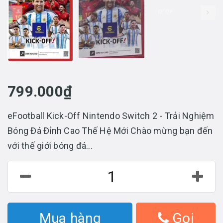
prev
799.000₫
eFootball Kick-Off Nintendo Switch 2 - Trải Nghiệm
Bóng Đá Đỉnh Cao Thế Hệ Mới Chào mừng bạn đến
với thế giới bóng đá...
Mua hàng
Gọi