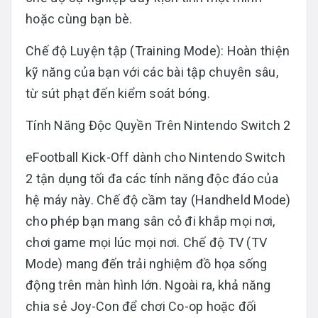
hoặc cùng bạn bè.
Chế độ Luyện tập (Training Mode): Hoàn thiện
kỹ năng của bạn với các bài tập chuyên sâu,
từ sút phạt đến kiểm soát bóng.
Tính Năng Độc Quyền Trên Nintendo Switch 2
eFootball Kick-Off dành cho Nintendo Switch
2 tận dụng tối đa các tính năng độc đáo của
hệ máy này. Chế độ cầm tay (Handheld Mode)
cho phép bạn mang sân cỏ đi khắp mọi nơi,
chơi game mọi lúc mọi nơi. Chế độ TV (TV
Mode) mang đến trải nghiệm đồ họa sống
động trên màn hình lớn. Ngoài ra, khả năng
chia sẻ Joy-Con để chơi Co-op hoặc đối