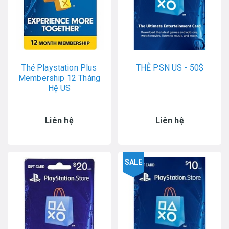
Thẻ Playstation Plus
THẺ PSN US - 50$
Membership 12 Tháng
Hệ US
Liên hệ
Liên hệ
SALE