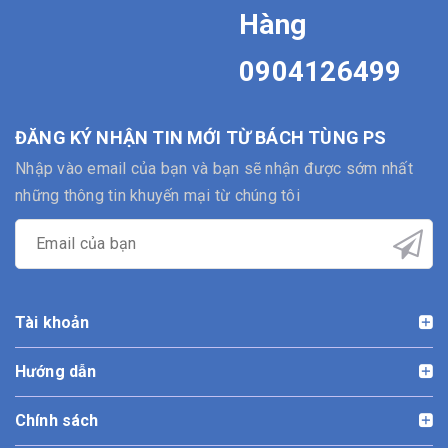
Hàng
0904126499
ĐĂNG KÝ NHẬN TIN MỚI TỪ BÁCH TÙNG PS
Nhập vào email của bạn và bạn sẽ nhận được sớm nhất
những thông tin khuyến mại từ chúng tôi
Tài khoản
Hướng dẫn
Chính sách