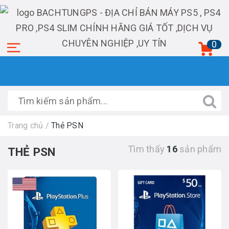
0
Trang chủ
/
Thẻ PSN
Tìm thấy
16
sản phẩm
THẺ PSN