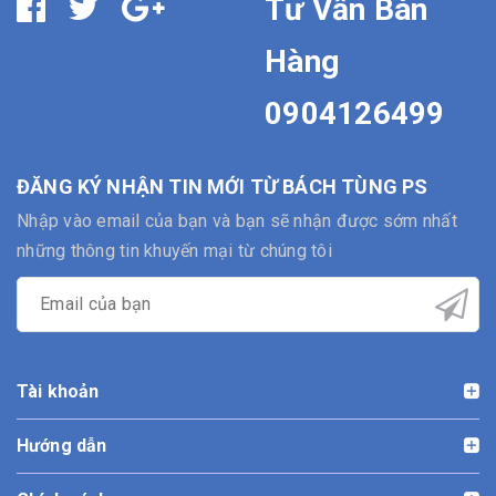
Tư Vấn Bán
Hàng
0904126499
ĐĂNG KÝ NHẬN TIN MỚI TỪ BÁCH TÙNG PS
Nhập vào email của bạn và bạn sẽ nhận được sớm nhất
những thông tin khuyến mại từ chúng tôi
Tài khoản
Hướng dẫn