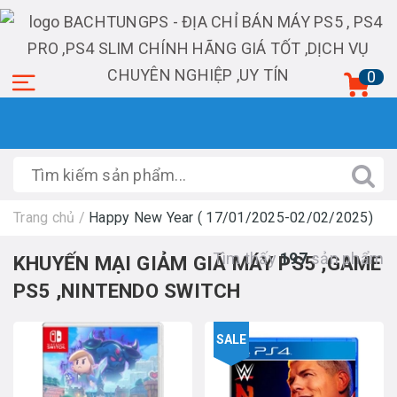
0
Trang chủ
/
Happy New Year ( 17/01/2025-02/02/2025)
Tìm thấy
197
sản phẩm
KHUYẾN MẠI GIẢM GIÁ MÁY PS5 ,GAME
PS5 ,NINTENDO SWITCH
SALE