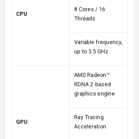
8 Cores / 16
CPU
Threads
Variable frequency,
up to 3.5 GHz
AMD Radeon™
RDNA 2-based
graphics engine
Ray Tracing
GPU
Acceleration