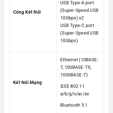
USB Type-A port
(Super-Speed USB
Cổng Kết Nối
10Gbps) x2
USB Type-C port
(Super-Speed USB
10Gbps)
Ethernet (10BASE-
T, 100BASE-TX,
1000BASE-T)
Kết Nối Mạng
IEEE 802.11
a/b/g/n/ac/ax
Bluetooth 5.1