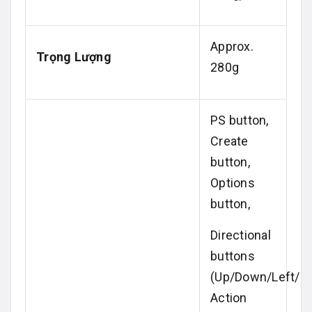
Approx.
Trọng Lượng
280g
PS button,
Create
button,
Options
button,
Directional
buttons
(Up/Down/Left/Rig
Action