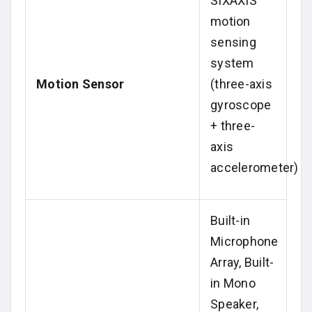
SIXAXIS
motion
sensing
system
Motion Sensor
(three-axis
gyroscope
+ three-
axis
accelerometer)
Built-in
Microphone
Array, Built-
in Mono
Speaker,