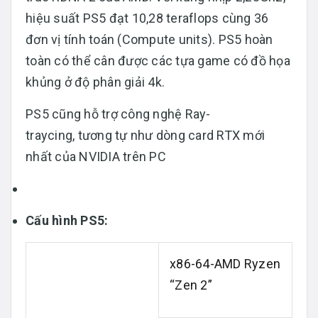
hiệu suất PS5 đạt 10,28 teraflops cùng 36
đơn vị tính toán (Compute units). PS5 hoàn
toàn có thể cân được các tựa game có đồ họa
khủng ở độ phân giải 4k.
PS5 cũng hỗ trợ công nghệ Ray-
traycing, tương tự như dòng card RTX mới
nhất của NVIDIA trên PC
Cấu hình PS5:
x86-64-AMD Ryzen
“Zen 2”