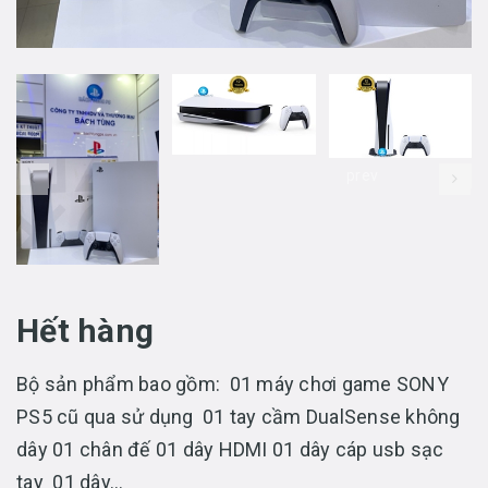
prev
Hết hàng
Bộ sản phẩm bao gồm: 01 máy chơi game SONY
PS5 cũ qua sử dụng 01 tay cầm DualSense không
dây 01 chân đế 01 dây HDMI 01 dây cáp usb sạc
tay 01 dây...