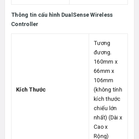
Thông tin cấu hình DualSense Wireless
Controller
Tương
đương.
160mm x
66mm x
106mm
Kích Thước
(không tính
kích thước
chiếu lớn
nhất) (Dài x
Cao x
Rộng)