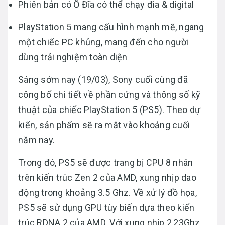
Phiên bản có Ổ Đĩa có thể chạy đia & digital
PlayStation 5 mang cấu hình mạnh mẽ, ngang
một chiếc PC khủng, mang đến cho người
dùng trải nghiệm toàn diện
Sáng sớm nay (19/03), Sony cuối cùng đã
công bố chi tiết về phần cứng và thông số kỹ
thuật của chiếc PlayStation 5 (PS5). Theo dự
kiến, sản phẩm sẽ ra mắt vào khoảng cuối
năm nay.
Trong đó, PS5 sẽ được trang bị CPU 8 nhân
trên kiến trúc Zen 2 của AMD, xung nhịp dao
động trong khoảng 3.5 Ghz. Về xử lý đồ họa,
PS5 sẽ sử dụng GPU tùy biến dựa theo kiến
trúc RDNA 2 của AMD. Với xung nhịp 2,23Ghz,