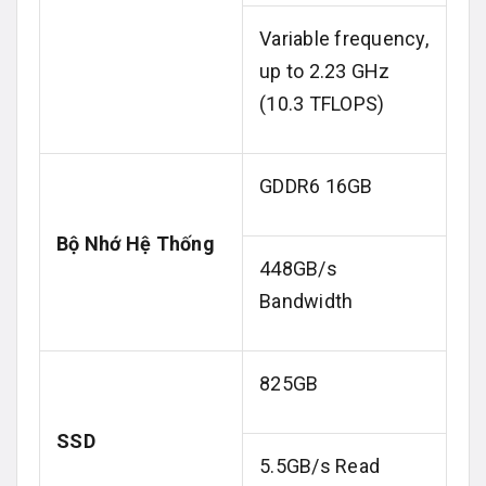
Variable frequency,
up to 2.23 GHz
(10.3 TFLOPS)
GDDR6 16GB
Bộ Nhớ Hệ Thống
448GB/s
Bandwidth
825GB
SSD
5.5GB/s Read