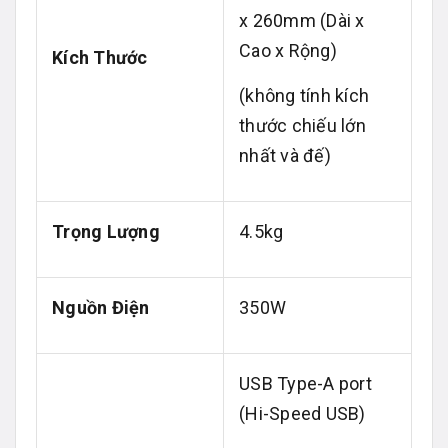
x 260mm (Dài x
Cao x Rộng)
Kích Thước
(không tính kích
thước chiếu lớn
nhất và đế)
Trọng Lượng
4.5kg
Nguồn Điện
350W
USB Type-A port
(Hi-Speed USB)