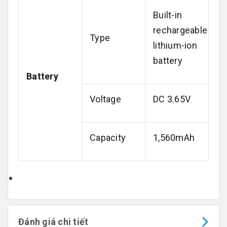
Built-in
rechargeable
Type
lithium-ion
battery
Battery
Voltage
DC 3.65V
Capacity
1,560mAh
Đánh giá chi tiết