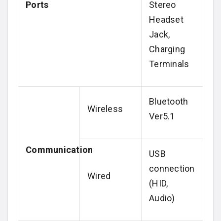
Ports
Stereo
Headset
Jack,
Charging
Terminals
Bluetooth
Wireless
Ver5.1
Communication
USB
connection
Wired
(HID,
Audio)