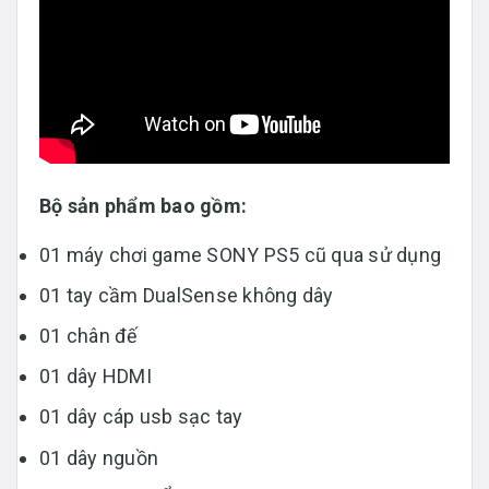
Bộ sản phẩm bao gồm:
01 máy chơi game SONY PS5 cũ qua sử dụng
01 tay cầm DualSense không dây
01 chân đế
01 dây HDMI
01 dây cáp usb sạc tay
01 dây nguồn