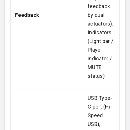
feedback
Feedback
by dual
actuators),
Indicators
(Light bar /
Player
indicator /
MUTE
status)
USB Type-
C port (Hi-
Speed
USB),