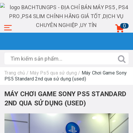
0
Trang chủ
/
Máy Ps5 qua sử dụng
/
Máy Chơi Game Sony
PS5 Standard 2nd qua sử dụng (used)
MÁY CHƠI GAME SONY PS5 STANDARD
2ND QUA SỬ DỤNG (USED)