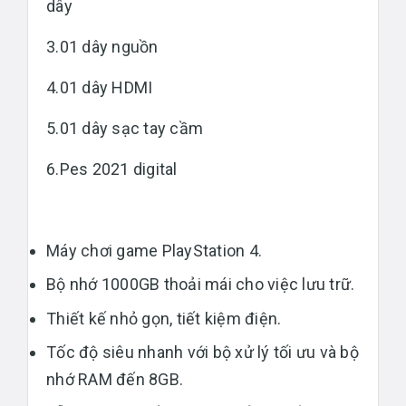
dây
3.01 dây nguồn
4.01 dây HDMI
5.01 dây sạc tay cầm
6.Pes 2021 digital
Máy chơi game PlayStation 4.
Bộ nhớ 1000GB thoải mái cho việc lưu trữ.
Thiết kế nhỏ gọn, tiết kiệm điện.
Tốc độ siêu nhanh với bộ xử lý tối ưu và bộ
nhớ RAM đến 8GB.