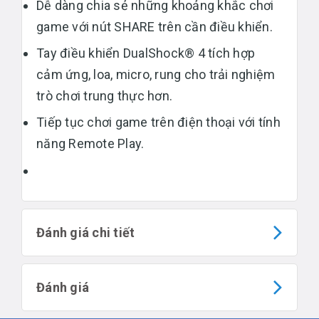
Dễ dàng chia sẻ những khoảng khắc chơi
game với nút SHARE trên cần điều khiển.
Tay điều khiển DualShock® 4 tích hợp
cảm ứng, loa, micro, rung cho trải nghiệm
trò chơi trung thực hơn.
Tiếp tục chơi game trên điện thoại với tính
năng Remote Play.
Đánh giá chi tiết
Đánh giá