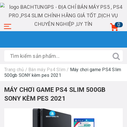
0
Trang chủ
/
Bán máy Ps4 Slim
/
Máy chơi game PS4 Slim
500gb SONY kèm pes 2021
MÁY CHƠI GAME PS4 SLIM 500GB
SONY KÈM PES 2021