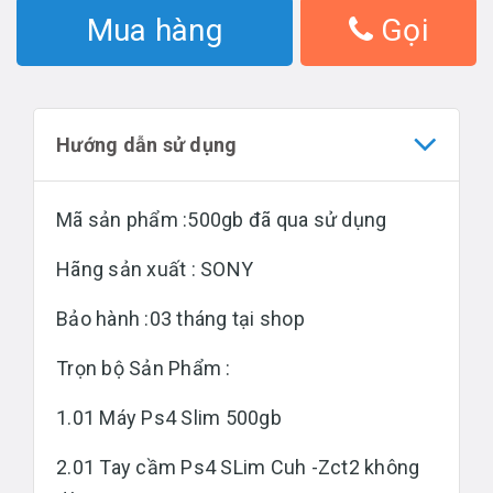
Mua hàng
Gọi
Hướng dẫn sử dụng
Mã sản phẩm :500gb đã qua sử dụng
Hãng sản xuất : SONY
Bảo hành :03 tháng tại shop
Trọn bộ Sản Phẩm :
1.01 Máy Ps4 Slim 500gb
2.01 Tay cầm Ps4 SLim Cuh -Zct2 không