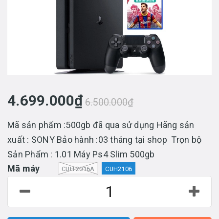
4.699.000₫
6.500.000₫
Mã sản phẩm :500gb đã qua sử dụng Hãng sản
xuất : SONY Bảo hành :03 tháng tại shop Trọn bộ
Sản Phẩm : 1.01 Máy Ps4 Slim 500gb
Mã máy
CUH 2016A
CUH2106