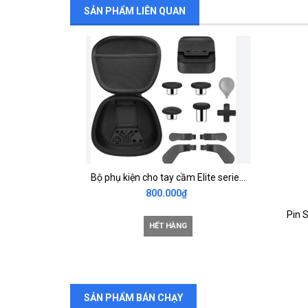
SẢN PHẨM LIÊN QUAN
Bộ phụ kiện cho tay cầm Elite series 2,Elite 2 Core
800.000₫
HẾT HÀNG
SẢN PHẨM BÁN CHẠY