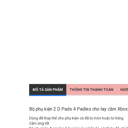
MÔ TẢ SẢN PHẨM
THÔNG TIN THANH TOÁN
HƯỚ
Bộ phụ kiện 2 D Pads 4 Padles cho tay cầm Xbox S
Dùng để thay thế cho phụ kiện cũ đã bị mòn hoặc bị hỏng
Cảm ứng tốt