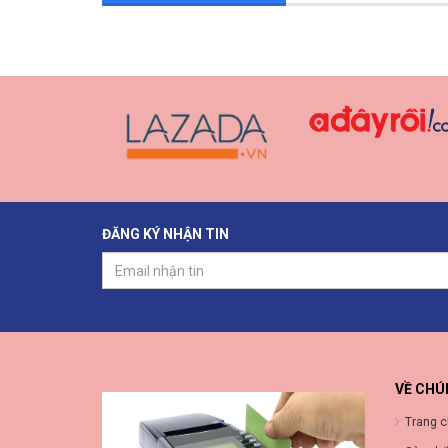
ĐĂNG KÝ NHẬN TIN
VỀ CHÚ
Trang 