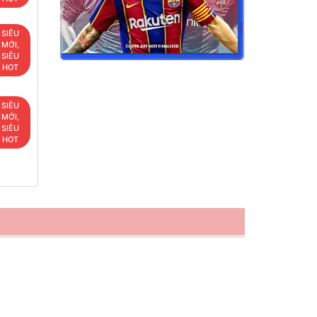
SIÊU
MỚI,
SIÊU
HOT
SIÊU
MỚI,
SIÊU
HOT