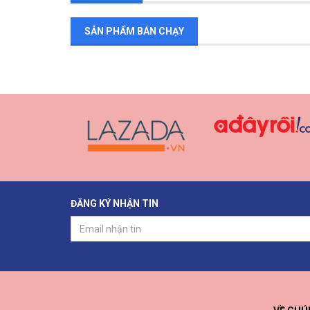
SẢN PHẨM BÁN CHẠY
ĐĂNG KÝ NHẬN TIN