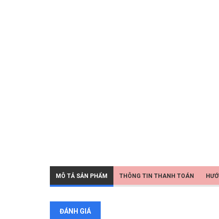
MÔ TẢ SẢN PHẨM
THÔNG TIN THANH TOÁN
HƯỚ
ĐÁNH GIÁ