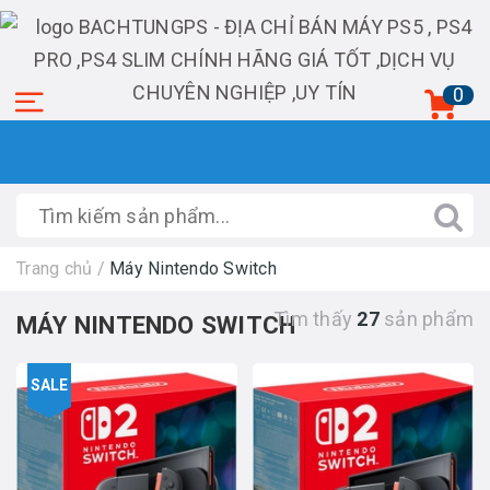
0
Trang chủ
/
Máy Nintendo Switch
Tìm thấy
27
sản phẩm
MÁY NINTENDO SWITCH
SALE